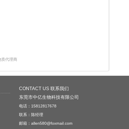
物质代理商
CONTACT US 联系我们
东莞市中亿生物科技有限公司
电话：15812817678
联系：陈经理
邮箱：allen580@foxmail.com