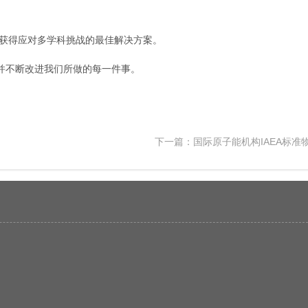
以获得应对多学科挑战的最佳解决方案。
并不断改进我们所做的每一件事。
下一篇：
国际原子能机构IAEA标准