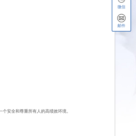
微信
邮件
。
保一个安全和尊重所有人的高绩效环境。