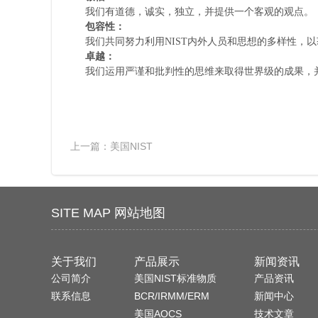
我们有道德，诚实，独立，并提供一个客观的观点。
包容性：
我们共同努力利用NIST内外人员和思想的多样性，
卓越：
我们运用严谨和批判性的思维来取得世界级的成果，
上一篇：
美国NIST
SITE MAP 网站地图
关于我们
产品展示
新闻资讯
公司简介
美国NIST标准物质
产品资讯
联系信息
BCR/IRMM/ERM
新闻中心
美国AOCS
技术文章