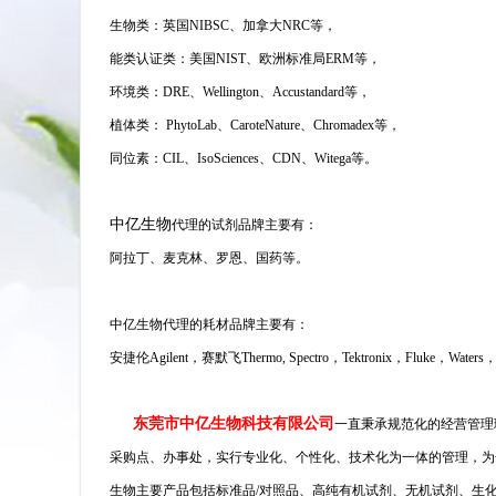
生物类：英国NIBSC、加拿大NRC等，
能类认证类：美国NIST、欧洲标准局ERM等，
环境类：DRE、Wellington、Accustandard等，
植体类： PhytoLab、CaroteNature、Chromadex等，
同位素：CIL、IsoSciences、CDN、Witega等。
中亿生物
代理的试剂品牌主要有：
阿拉丁、麦克林、罗恩、国药等。
中亿生物代理的耗材品牌主要有：
安捷伦Agilent，赛默飞Thermo, Spectro，Tektronix，Fluke，Wat
东莞市中亿生物科技有限公司
一直秉承规范化的经营管理
采购点、办事处，实行专业化、个性化、技术化为一体的管理，为
生物主要产品包括标准品/对照品、高纯有机试剂、无机试剂、生化