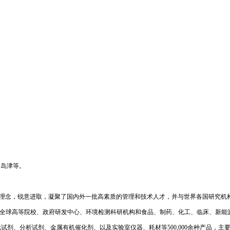
ers，岛津等。
理念，锐意进取，凝聚了国内外一批高素质的管理和技术人才，并与世界各国研究机
全球高等院校、政府研发中心、环境检测科研机构和食品、制药、化工、临床、新能
试剂、分析试剂、金属有机催化剂、以及实验室仪器、耗材等500,000余种产品，