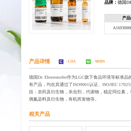
品牌：
德国D
产品
A1693000
产品详情
- COA
- MSDS
德国Dr. Ehrenstorfer作为LGC旗下食品环境等
有产品，均在其通过了ISO9001认证、ISO/IEC
括：农药及衍生物，杀虫剂，代谢物，稳定同位素，有机
偶氮染料及衍生物，有机挥发物等。
相关产品