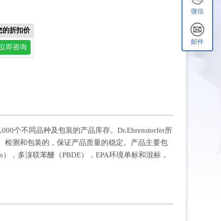
微信
您的折扣价
邮件
立即咨询
0个不同品种及包装的产品库存。Dr.Ehrenstorfer所
程序生产、检测和包装的，保证产品质量的稳定。产品主要包
），多溴联苯醚（PBDE），EPA环境单标和混标，