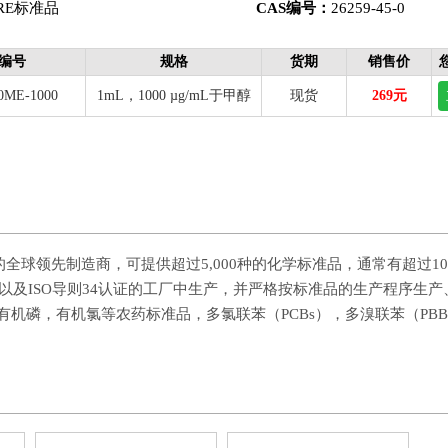
RE标准品
CAS编号：
26259-45-0
编号
规格
货期
销售价
0ME-1000
1mL，1000 µg/mL于甲醇
现货
269元
标准品的全球领先制造商，可提供超过5,000种的化学标准品，通常有超过10,00
 17025以及ISO导则34认证的工厂中生产，并严格按标准品的生产
磷，有机氯等农药标准品，多氯联苯（PCBs），多溴联苯（PBBs