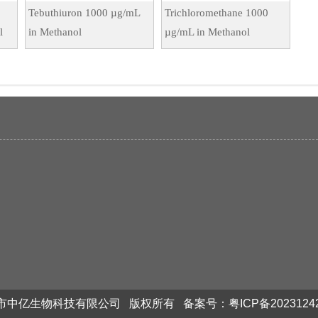
Tebuthiuron 1000 µg/mL
Trichloromethane 1000
l
in Methanol
µg/mL in Methanol
市中亿生物科技有限公司 版权所有 备案号：
粤ICP备2023124