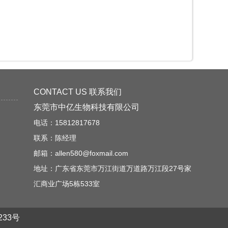
CONTACT US 联系我们
东莞市中亿生物科技有限公司
电话：15812817678
联系：陈经理
邮箱：allen580@foxmail.com
地址：广东省东莞市万江街道万道路万江段27号家
汇商业广场5栋533室
233号