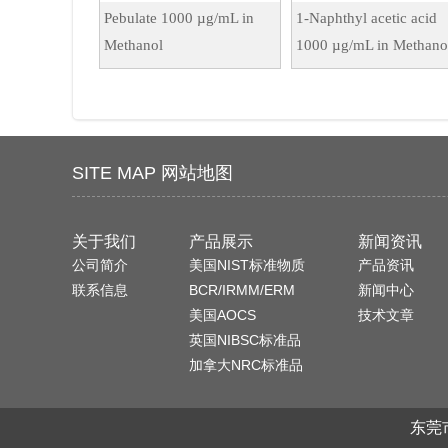
Pebulate 1000 µg/mL in
1-Naphthyl acetic acid
Methanol
1000 µg/mL in Methano
SITE MAP 网站地图
关于我们
产品展示
新闻资讯
公司简介
美国NIST标准物质
产品资讯
联系信息
BCR/IRMM/ERM
新闻中心
美国AOCS
技术文章
英国NIBSC标准品
加拿大NRC标准品
东莞