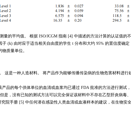
量的平均值。 根据 ISO/JCGM 指南 [4] 中描述的方法计算的认证值
因子 (k) 由对应于适当相关自由度的学生 t 分布和大约 95% 的置信度
生的物质量单位。
。 这是一种人造材料。 将产品作为能够传播传染病的生物危害材料进行
用于制备该产品的每个供体单位的血清或血浆均已通过 FDA 批准的方法进行测试，
(HCV)。 但是，没有已知的测试方法可以完全保证该材料中不存在乙型肝炎病
院手册 [5] 中任何潜在感染性人类血清或血液样本的建议，在生物安全