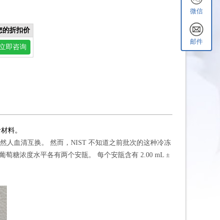
微信
您的折扣价
邮件
立即咨询
考材料。
然人血清互换。 然而，NIST 不知道之前批次的这种冷冻
萄糖浓度水平各有两个安瓿。 每个安瓿含有 2.00 mL ±