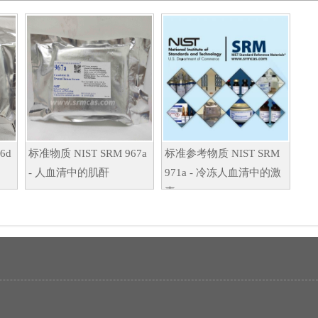
6d
标准物质 NIST SRM 967a
标准参考物质 NIST SRM
- 人血清中的肌酐
971a - 冷冻人血清中的激
素