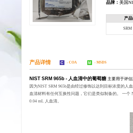
品牌：
美国N
产品
SRM 
产品详情
- COA
- MSDS
NIST SRM 965b - 人血清中的葡萄糖
主要用于评估
因为NIST SRM 965b是由经过修饰以达到目标浓
血清材料有任何互换性问题，它们是类似制备的。 一个 NIS
0.04 mL 人血清。