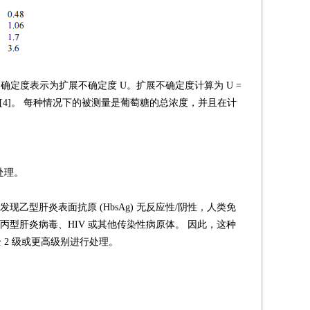
的不确定度表示为扩展不确定度 U。扩展不确定度计算为 U =
确定 [4]。 每种情况下的被测量是葡萄糖的总浓度，并且在计
处理。
发现乙型肝炎表面抗原 (HbsAg) 无反应性/阴性，人类免
毒、丙型肝炎病毒、HIV 或其他传染性病原体。 因此，这种
 2 级或更高级别进行处理。