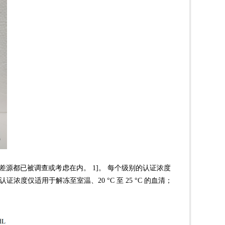
偏差源都已被调查或考虑在内。 1]。 每个级别的认证浓度
认证浓度仅适用于解冻至室温、20 °C 至 25 °C 的血清；